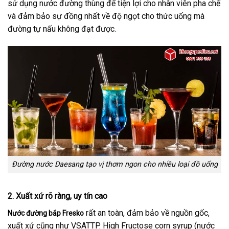
sử dụng nước đường thùng để tiện lợi cho nhân viên pha chế
và đảm bảo sự đồng nhất về độ ngọt cho thức uống mà
đường tự nấu không đạt được.
Đường nước Daesang tạo vị thơm ngon cho nhiều loại đồ uống
2. Xuất xứ rõ ràng, uy tín cao
rất an toàn, đảm bảo về nguồn gốc,
Nước đường bắp Fresko
xuất xứ cũng như VSATTP. High Fructose corn syrup (nước