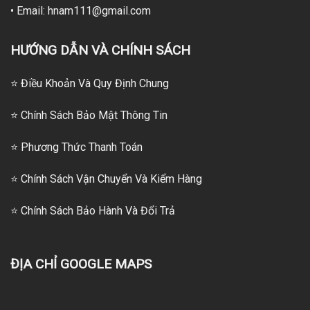
• Email: hnam111@gmail.com
HƯỚNG DẪN VÀ CHÍNH SÁCH
⭐ Điều Khoản Và Quy Định Chung
⭐ Chính Sách Bảo Mật Thông Tin
⭐
Phương Thức Thanh Toán
⭐
Chính Sách Vận Chuyển Và Kiểm Hàng
⭐
Chính Sách Bảo Hành Và Đổi Trả
ĐỊA CHỈ GOOGLE MAPS