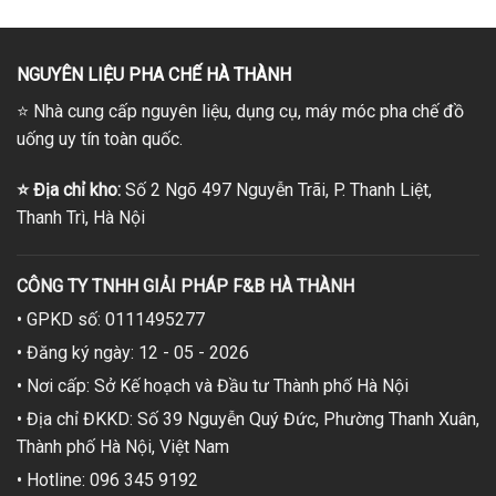
285,000₫.
20,000₫.
NGUYÊN LIỆU PHA CHẾ HÀ THÀNH
⭐
Nhà cung cấp nguyên liệu, dụng cụ, máy móc pha chế đồ
uống uy tín toàn quốc.
⭐
Địa chỉ kho:
Số 2 Ngõ 497 Nguyễn Trãi, P. Thanh Liệt,
Thanh Trì, Hà Nội
CÔNG TY TNHH GIẢI PHÁP F&B HÀ THÀNH
• GPKD số: 0111495277
• Đăng ký ngày: 12 - 05 - 2026
• Nơi cấp: Sở Kế hoạch và Đầu tư Thành phố Hà Nội
• Địa chỉ ĐKKD: Số 39 Nguyễn Quý Đức, Phường Thanh Xuân,
Thành phố Hà Nội, Việt Nam
• Hotline: 096 345 9192