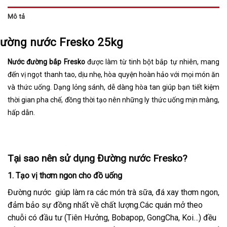
Mô tả
ường nước Fresko 25kg
Nước đường bắp Fresko
được làm từ tinh bột bắp tự nhiên, mang
đến vị ngọt thanh tao, dịu nhẹ, hòa quyện hoàn hảo với mọi món ăn
và thức uống. Dạng lỏng sánh, dễ dàng hòa tan giúp bạn tiết kiệm
thời gian pha chế, đồng thời tạo nên những ly thức uống mịn màng,
hấp dẫn.
Tại sao nên sử dụng Đường nước Fresko?
1. Tạo vị thơm ngon cho đồ uống
Đường nước giúp làm ra các món trà sữa, đá xay thơm ngon,
đảm bảo sự đồng nhất về chất lượng.Các quán mở theo
chuỗi có đầu tư (Tiên Hưởng, Bobapop, GongCha, Koi…) đều