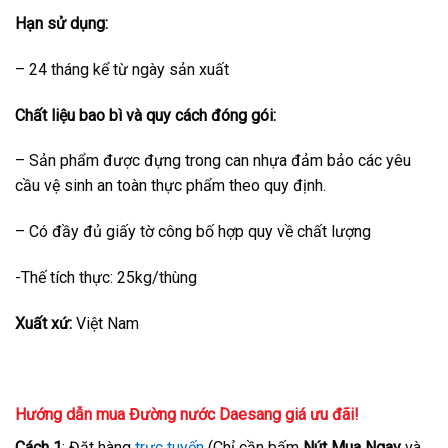
Hạn sử dụng:
– 24 tháng kể từ ngày sản xuất
Chất liệu bao bì và quy cách đóng gói:
– Sản phẩm được đựng trong can nhựa đảm bảo các yêu
cầu vệ sinh an toàn thực phẩm theo quy định.
– Có đầy đủ giấy tờ công bố hợp quy về chất lượng
-Thế tích thực: 25kg/thùng
Xuất xứ:
Việt Nam
Hướng dẫn mua Đường nước Daesang giá ưu đãi!
Cách 1
: Đặt hàng
trực tuyến
(Chỉ cần bấm
Nút Mua Ngay
và