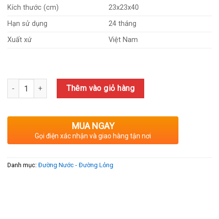
460,000₫.
Kích thước (cm)
23x23x40
Hạn sử dụng
24 tháng
Xuất xứ
Việt Nam
Số lượng
Thêm vào giỏ hàng
MUA NGAY
Gọi điện xác nhận và giao hàng tận nơi
Danh mục:
Đường Nước - Đường Lỏng