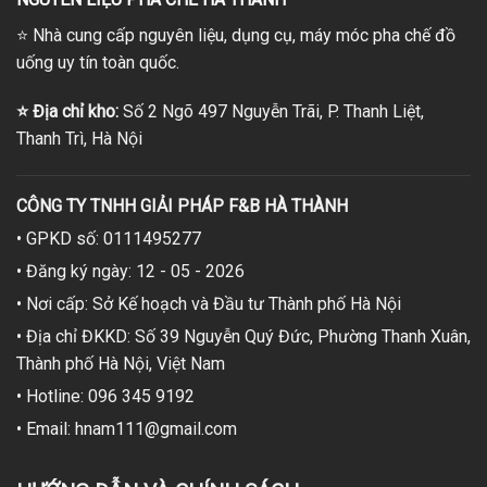
⭐
Nhà cung cấp nguyên liệu, dụng cụ, máy móc pha chế đồ
uống uy tín toàn quốc.
⭐
Địa chỉ kho:
Số 2 Ngõ 497 Nguyễn Trãi, P. Thanh Liệt,
Thanh Trì, Hà Nội
CÔNG TY TNHH GIẢI PHÁP F&B HÀ THÀNH
• GPKD số: 0111495277
• Đăng ký ngày: 12 - 05 - 2026
• Nơi cấp: Sở Kế hoạch và Đầu tư Thành phố Hà Nội
• Địa chỉ ĐKKD: Số 39 Nguyễn Quý Đức, Phường Thanh Xuân,
Thành phố Hà Nội, Việt Nam
• Hotline: 096 345 9192
• Email: hnam111@gmail.com