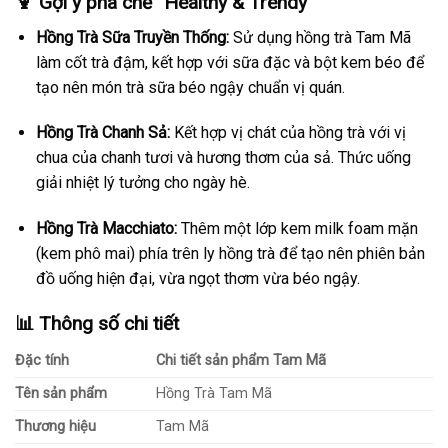
🍹 Gợi ý pha chế “Healthy & Trendy”
Hồng Trà Sữa Truyền Thống:
Sử dụng hồng trà Tam Mã
làm cốt trà đậm, kết hợp với sữa đặc và bột kem béo để
tạo nên món trà sữa béo ngậy chuẩn vị quán.
Hồng Trà Chanh Sả:
Kết hợp vị chát của hồng trà với vị
chua của chanh tươi và hương thơm của sả. Thức uống
giải nhiệt lý tưởng cho ngày hè.
Hồng Trà Macchiato:
Thêm một lớp kem milk foam mặn
(kem phô mai) phía trên ly hồng trà để tạo nên phiên bản
đồ uống hiện đại, vừa ngọt thơm vừa béo ngậy.
📊 Thông số chi tiết
Đặc tính
Chi tiết sản phẩm Tam Mã
Tên sản phẩm
Hồng Trà Tam Mã
Thương hiệu
Tam Mã