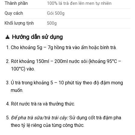
Thành phần
100% lá trà đen lên men tự nhiên
Quy cách
Gói 500g
Khối lượng tịnh
500g
🧘 Hướng dẫn sử dụng
Cho khoảng 5g – 7g hồng trà vào ấm hoặc bình trà.
Rót khoảng 150ml – 200ml nước sôi (khoảng 95°C –
100°C) vào.
Ủ trà trong khoảng 5 – 10 phút tùy theo độ đậm mong
muốn.
Rót nước trà ra và thưởng thức.
Để pha trà sữa/trà trái cây:
Sử dụng cốt trà đậm pha
theo tỷ lệ riêng của từng công thức.