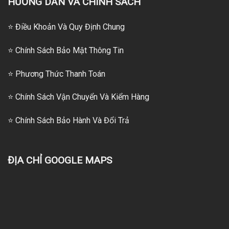
HƯỚNG DẪN VÀ CHÍNH SÁCH
⭐ Điều Khoản Và Quy Định Chung
⭐ Chính Sách Bảo Mật Thông Tin
⭐
Phương Thức Thanh Toán
⭐
Chính Sách Vận Chuyển Và Kiểm Hàng
⭐
Chính Sách Bảo Hành Và Đổi Trả
ĐỊA CHỈ GOOGLE MAPS