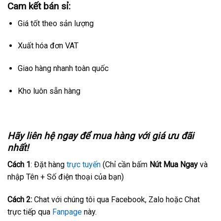
Cam kết bán sỉ:
Giá tốt theo sản lượng
Xuất hóa đơn VAT
Giao hàng nhanh toàn quốc
Kho luôn sẵn hàng
Hãy liên hệ ngay để mua hàng với giá ưu đãi
nhất!
Cách 1
: Đặt hàng
trực tuyến
(Chỉ cần bấm
Nút Mua Ngay
và
nhập Tên + Số điện thoại của bạn)
Cách 2:
Chat với chúng tôi qua Facebook, Zalo hoặc Chat
trực tiếp qua
Fanpage
này.