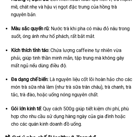
mẽ, chát nhẹ và hậu vị ngọt đặc trưng của hồng trà
nguyên bản.
Màu sắc quyến rũ:
Nước trà khi pha có màu đỏ nâu trong
suốt, óng ánh như hổ phách, rất bắt mắt.
Kích thích tỉnh táo:
Chứa lượng caffeine tự nhiên vừa
phải, giúp tinh thần minh mẫn, tập trung mà không gây
mất ngủ nếu dùng điều độ.
Đa dạng chế biến:
Là nguyên liệu cốt lõi hoàn hảo cho các
món trà sữa nhà làm (như trà sữa trân châu), trà chanh, trà
tắc, trà đào, hoặc uống nóng nguyên chất.
Gói lớn kinh tế:
Quy cách 500g giúp tiết kiệm chi phí, phù
hợp cho nhu cầu sử dụng hàng ngày của gia đình hoặc
cho các quán kinh doanh đồ uống.