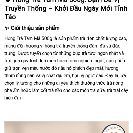
Truyền Thống – Khởi Đầu Ngày Mới Tỉnh
Táo
✨ Giới thiệu sản phẩm
Hồng Trà Tam Mã 500g là sản phẩm trà đen chất lượng cao,
mang đến hương vị hồng trà truyền thống đậm đà và đặc
trưng. Được tuyển chọn từ những búp trà tươi ngon nhất và
trải qua quy trình lên men hoàn toàn nghiêm ngặt, sản phẩm
giữ trọn vẹn màu nước đỏ nâu hổ phách đẹp mắt, hương
thơm nồng nàn và vị chát dịu êm, hậu vị ngọt sâu. Đây là lựa
chọn lý tưởng cho những ai yêu thích thưởng thức trà nóng
pha ấm hoặc làm cốt trà nền cho các món trà sữa, trà trái cây
hiện đại.