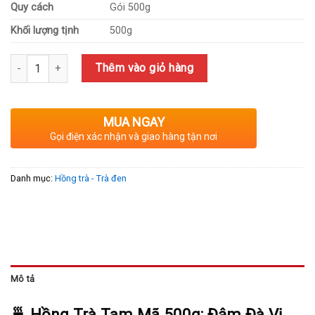
Quy cách
Gói 500g
Khối lượng tịnh
500g
Số lượng
Thêm vào giỏ hàng
MUA NGAY
Gọi điện xác nhận và giao hàng tận nơi
Danh mục:
Hồng trà - Trà đen
Mô tả
🍵 Hồng Trà Tam Mã 500g: Đậm Đà Vị