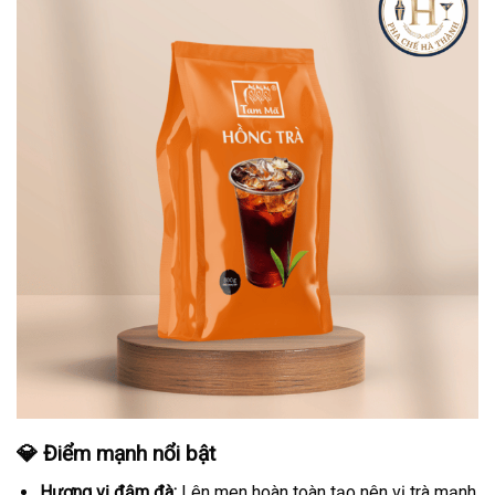
💎 Điểm mạnh nổi bật
Hương vị đậm đà:
Lên men hoàn toàn tạo nên vị trà mạnh