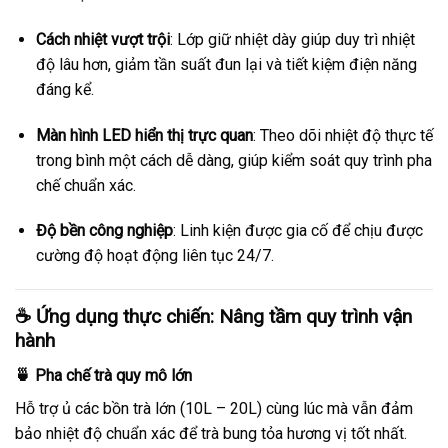
Cách nhiệt vượt trội
: Lớp giữ nhiệt dày giúp duy trì nhiệt
độ lâu hơn, giảm tần suất đun lại và tiết kiệm điện năng
đáng kể.
Màn hình LED hiển thị trực quan
: Theo dõi nhiệt độ thực tế
trong bình một cách dễ dàng, giúp kiểm soát quy trình pha
chế chuẩn xác.
Độ bền công nghiệp
: Linh kiện được gia cố để chịu được
cường độ hoạt động liên tục 24/7.
☕ Ứng dụng thực chiến: Nâng tầm quy trình vận
hành
🍵 Pha chế trà quy mô lớn
Hỗ trợ ủ các bồn trà lớn (10L – 20L) cùng lúc mà vẫn đảm
bảo nhiệt độ chuẩn xác để trà bung tỏa hương vị tốt nhất.