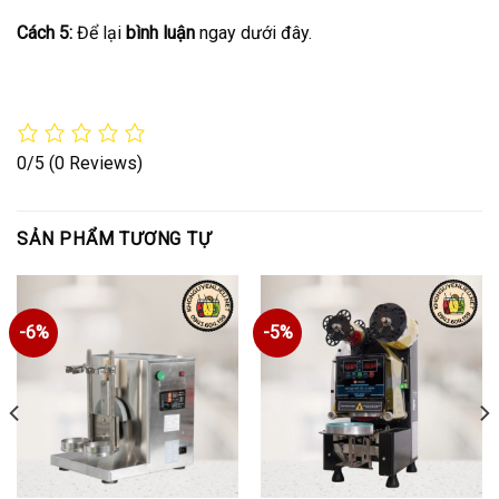
Cách 5:
Để lại
bình luận
ngay dưới đây.
0/5
(0 Reviews)
SẢN PHẨM TƯƠNG TỰ
-6%
-5%