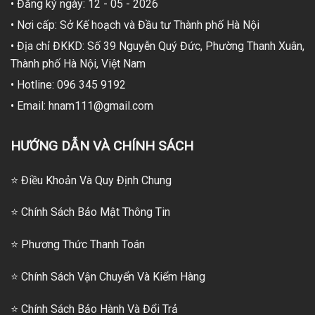
• Đăng ký ngày: 12 - 05 - 2026
• Nơi cấp: Sở Kế hoạch và Đầu tư Thành phố Hà Nội
• Địa chỉ ĐKKD: Số 39 Nguyễn Quý Đức, Phường Thanh Xuân,
Thành phố Hà Nội, Việt Nam
• Hotline: 096 345 9192
• Email: hnam111@gmail.com
HƯỚNG DẪN VÀ CHÍNH SÁCH
⭐ Điều Khoản Và Quy Định Chung
⭐ Chính Sách Bảo Mật Thông Tin
⭐
Phương Thức Thanh Toán
⭐
Chính Sách Vận Chuyển Và Kiểm Hàng
⭐
Chính Sách Bảo Hành Và Đổi Trả