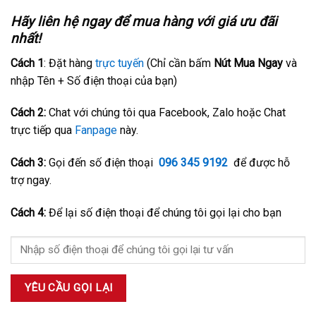
Hãy liên hệ ngay để mua hàng với giá ưu đãi
nhất!
Cách 1
: Đặt hàng
trực tuyến
(Chỉ cần bấm
Nút Mua Ngay
và
nhập Tên + Số điện thoại của bạn)
Cách 2:
Chat với chúng tôi qua Facebook, Zalo hoặc Chat
trực tiếp qua
Fanpage
này.
Cách 3:
Gọi đến số điện thoại
096 345 9192
để được hỗ
trợ ngay.
Cách 4:
Để lại số điện thoại để chúng tôi gọi lại cho bạn