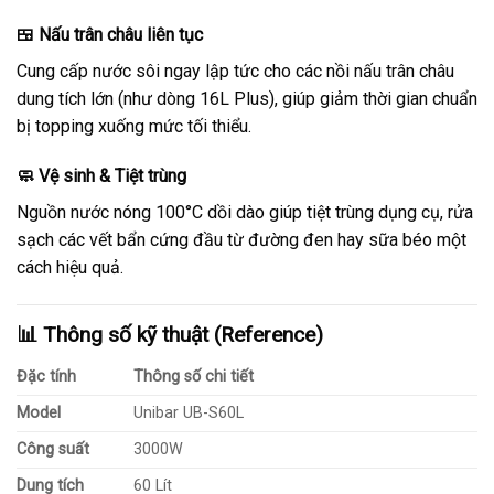
🍱 Nấu trân châu liên tục
Cung cấp nước sôi ngay lập tức cho các nồi nấu trân châu
dung tích lớn (như dòng 16L Plus), giúp giảm thời gian chuẩn
bị topping xuống mức tối thiểu.
🧼 Vệ sinh & Tiệt trùng
Nguồn nước nóng 100°C dồi dào giúp tiệt trùng dụng cụ, rửa
sạch các vết bẩn cứng đầu từ đường đen hay sữa béo một
cách hiệu quả.
📊 Thông số kỹ thuật (Reference)
Đặc tính
Thông số chi tiết
Model
Unibar UB-S60L
Công suất
3000W
Dung tích
60 Lít