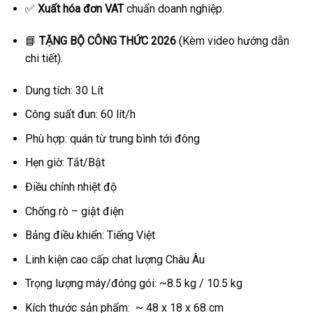
✅
Xuất hóa đơn VAT
chuẩn doanh nghiệp.
📘
TẶNG BỘ CÔNG THỨC 2026
(Kèm video hướng dẫn
chi tiết).
Dung tích: 30 Lít
Công suất đun: 60 lít/h
Phù hợp: quán từ trung bình tới đông
Hẹn giờ: Tắt/Bật
Điều chỉnh nhiệt độ
Chống rò – giật điện
Bảng điều khiển: Tiếng Việt
Linh kiện cao cấp chat lượng Châu Âu
Trọng lượng máy/đóng gói: ~8.5 kg / 10.5 kg
Kích thước sản phẩm: ~ 48 x 18 x 68 cm