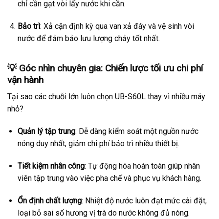
chỉ cần gạt vòi lấy nước khi cần.
Bảo trì
: Xả cặn định kỳ qua van xả đáy và vệ sinh vòi
nước để đảm bảo lưu lượng chảy tốt nhất.
💡 Góc nhìn chuyên gia: Chiến lược tối ưu chi phí
vận hành
Tại sao các chuỗi lớn luôn chọn UB-S60L thay vì nhiều máy
nhỏ?
Quản lý tập trung
: Dễ dàng kiểm soát một nguồn nước
nóng duy nhất, giảm chi phí bảo trì nhiều thiết bị.
Tiết kiệm nhân công
: Tự động hóa hoàn toàn giúp nhân
viên tập trung vào việc pha chế và phục vụ khách hàng.
Ổn định chất lượng
: Nhiệt độ nước luôn đạt mức cài đặt,
loại bỏ sai số hương vị trà do nước không đủ nóng.