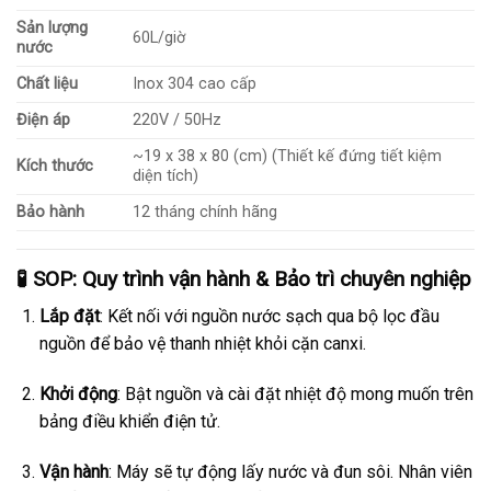
Sản lượng
60L/giờ
nước
Chất liệu
Inox 304 cao cấp
Điện áp
220V / 50Hz
~19 x 38 x 80 (cm) (Thiết kế đứng tiết kiệm
Kích thước
diện tích)
Bảo hành
12 tháng chính hãng
🧪 SOP: Quy trình vận hành & Bảo trì chuyên nghiệp
Lắp đặt
: Kết nối với nguồn nước sạch qua bộ lọc đầu
nguồn để bảo vệ thanh nhiệt khỏi cặn canxi.
Khởi động
: Bật nguồn và cài đặt nhiệt độ mong muốn trên
bảng điều khiển điện tử.
Vận hành
: Máy sẽ tự động lấy nước và đun sôi. Nhân viên