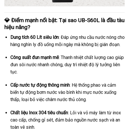
💎 Điểm mạnh nổi bật: Tại sao UB-S60L là đầu tàu
hiệu năng?
Dung tích 60 Lít siêu lớn
: Đáp ứng nhu cầu nước nóng cho
hàng nghìn ly đồ uống mỗi ngày mà không bị gián đoạn.
Công suất đun mạnh mẽ
: Thanh nhiệt chất lượng cao giúp
đun sôi nước nhanh chóng, duy trì nhiệt độ lý tưởng liên
tục.
Cấp nước tự động thông minh
: Hệ thống phao và cảm
biến tự động bơm nước vào bình khi mực nước xuống
thấp, loại bỏ việc châm nước thủ công.
Chất liệu Inox 304 tiêu chuẩn
: Lõi và vỏ máy làm từ inox
cao cấp, chống gỉ sét, đảm bảo nguồn nước sạch và an
toàn vệ sinh.