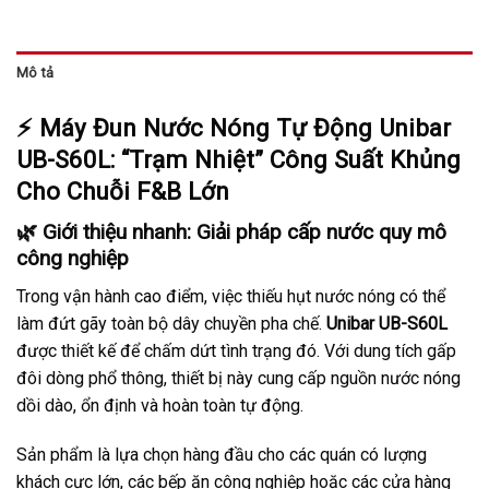
Mô tả
⚡ Máy Đun Nước Nóng Tự Động Unibar
UB-S60L: “Trạm Nhiệt” Công Suất Khủng
Cho Chuỗi F&B Lớn
🌿 Giới thiệu nhanh: Giải pháp cấp nước quy mô
công nghiệp
Trong vận hành cao điểm, việc thiếu hụt nước nóng có thể
làm đứt gãy toàn bộ dây chuyền pha chế.
Unibar UB-S60L
được thiết kế để chấm dứt tình trạng đó. Với dung tích gấp
đôi dòng phổ thông, thiết bị này cung cấp nguồn nước nóng
dồi dào, ổn định và hoàn toàn tự động.
Sản phẩm là lựa chọn hàng đầu cho các quán có lượng
khách cực lớn, các bếp ăn công nghiệp hoặc các cửa hàng