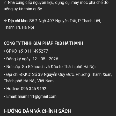
⭐
Nhà cung cấp nguyên liệu, dụng cụ, máy móc pha chế đồ
uống uy tín toàn quốc.
⭐
Địa chỉ kho:
Số 2 Ngõ 497 Nguyễn Trãi, P. Thanh Liệt,
Thanh Trì, Hà Nội
CÔNG TY TNHH GIẢI PHÁP F&B HÀ THÀNH
• GPKD số: 0111495277
• Đăng ký ngày: 12 - 05 - 2026
• Nơi cấp: Sở Kế hoạch và Đầu tư Thành phố Hà Nội
• Địa chỉ ĐKKD: Số 39 Nguyễn Quý Đức, Phường Thanh Xuân,
Thành phố Hà Nội, Việt Nam
• Hotline: 096 345 9192
• Email: hnam111@gmail.com
HƯỚNG DẪN VÀ CHÍNH SÁCH