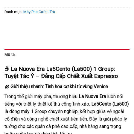
Danh mục:
Máy Pha Cafe - Trà
Mô tả
☕ La Nuova Era La5Cento (La500) 1 Group:
Tuyệt Tác Ý – Đẳng Cấp Chiết Xuất Espresso
🌿 Giới thiệu nhanh: Tinh hoa cơ khí từ vùng Venice
Trong thế giới máy pha, thương hiệu
La Nuova Era
luôn nổi
tiếng với triết lý thiết kế thủ công tinh xảo.
La5Cento (La500)
là dòng máy 1 Group chuyên nghiệp, kết hợp giữa vẻ ngoài
cổ điển và công nghệ chiết xuất tiên tiến. Đây là giải pháp lý
tưởng cho các quán cà phê cao cấp, nhà hàng sang trọng
hoặc quầy bar có diện tích tối ưu.