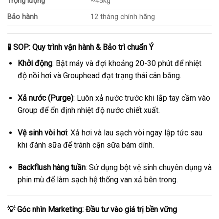
Trọng lượng
~45kg
Bảo hành
12 tháng chính hãng
🧪 SOP: Quy trình vận hành & Bảo trì chuẩn Ý
Khởi động
: Bật máy và đợi khoảng 20-30 phút để nhiệt
độ nồi hơi và Grouphead đạt trạng thái cân bằng.
Xả nước (Purge)
: Luôn xả nước trước khi lắp tay cầm vào
Group để ổn định nhiệt độ nước chiết xuất.
Vệ sinh vòi hơi
: Xả hơi và lau sạch vòi ngay lập tức sau
khi đánh sữa để tránh cặn sữa bám dính.
Backflush hàng tuần
: Sử dụng bột vệ sinh chuyên dụng và
phin mù để làm sạch hệ thống van xả bên trong.
💡 Góc nhìn Marketing: Đầu tư vào giá trị bền vững