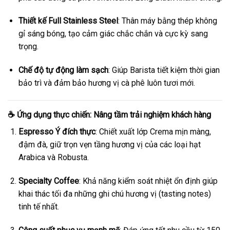
Thiết kế Full Stainless Steel
: Thân máy bằng thép không
gỉ sáng bóng, tạo cảm giác chắc chắn và cực kỳ sang
trọng.
Chế độ tự động làm sạch
: Giúp Barista tiết kiệm thời gian
bảo trì và đảm bảo hương vị cà phê luôn tươi mới.
☕ Ứng dụng thực chiến: Nâng tầm trải nghiệm khách hàng
Espresso Ý đích thực
: Chiết xuất lớp Crema mịn màng,
đậm đà, giữ trọn vẹn tầng hương vị của các loại hạt
Arabica và Robusta.
Specialty Coffee
: Khả năng kiểm soát nhiệt ổn định giúp
khai thác tối đa những ghi chú hương vị (tasting notes)
tinh tế nhất.