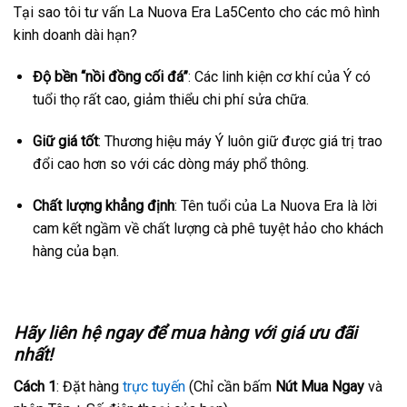
Tại sao tôi tư vấn La Nuova Era La5Cento cho các mô hình
kinh doanh dài hạn?
Độ bền “nồi đồng cối đá”
: Các linh kiện cơ khí của Ý có
tuổi thọ rất cao, giảm thiểu chi phí sửa chữa.
Giữ giá tốt
: Thương hiệu máy Ý luôn giữ được giá trị trao
đổi cao hơn so với các dòng máy phổ thông.
Chất lượng khẳng định
: Tên tuổi của La Nuova Era là lời
cam kết ngầm về chất lượng cà phê tuyệt hảo cho khách
hàng của bạn.
Hãy liên hệ ngay để mua hàng với giá ưu đãi
nhất!
Cách 1
: Đặt hàng
trực tuyến
(Chỉ cần bấm
Nút Mua Ngay
và