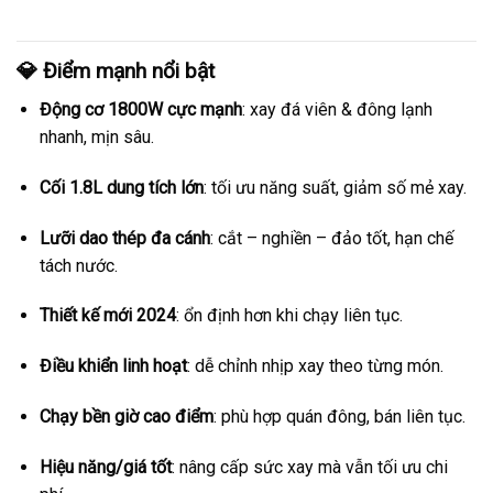
💎 Điểm mạnh nổi bật
Động cơ 1800W cực mạnh
: xay đá viên & đông lạnh
nhanh, mịn sâu.
Cối 1.8L dung tích lớn
: tối ưu năng suất, giảm số mẻ xay.
Lưỡi dao thép đa cánh
: cắt – nghiền – đảo tốt, hạn chế
tách nước.
Thiết kế mới 2024
: ổn định hơn khi chạy liên tục.
Điều khiển linh hoạt
: dễ chỉnh nhịp xay theo từng món.
Chạy bền giờ cao điểm
: phù hợp quán đông, bán liên tục.
Hiệu năng/giá tốt
: nâng cấp sức xay mà vẫn tối ưu chi