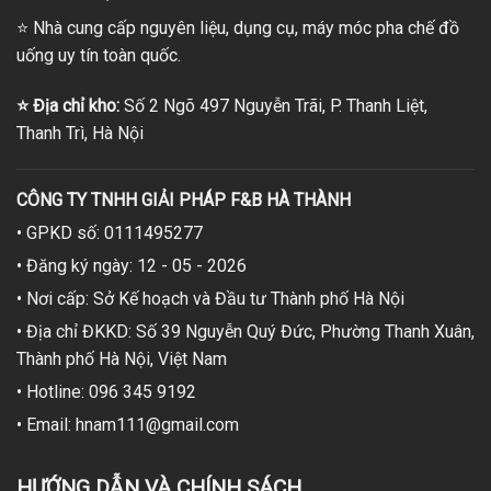
⭐
Nhà cung cấp nguyên liệu, dụng cụ, máy móc pha chế đồ
uống uy tín toàn quốc.
⭐
Địa chỉ kho:
Số 2 Ngõ 497 Nguyễn Trãi, P. Thanh Liệt,
Thanh Trì, Hà Nội
CÔNG TY TNHH GIẢI PHÁP F&B HÀ THÀNH
• GPKD số: 0111495277
• Đăng ký ngày: 12 - 05 - 2026
• Nơi cấp: Sở Kế hoạch và Đầu tư Thành phố Hà Nội
• Địa chỉ ĐKKD: Số 39 Nguyễn Quý Đức, Phường Thanh Xuân,
Thành phố Hà Nội, Việt Nam
• Hotline: 096 345 9192
• Email: hnam111@gmail.com
HƯỚNG DẪN VÀ CHÍNH SÁCH