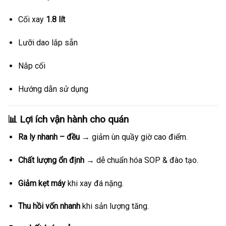
Cối xay
1.8 lít
Lưỡi dao lắp sẵn
Nắp cối
Hướng dẫn sử dụng
📊 Lợi ích vận hành cho quán
Ra ly nhanh – đều
→ giảm ùn quầy giờ cao điểm.
Chất lượng ổn định
→ dễ chuẩn hóa SOP & đào tạo.
Giảm kẹt máy
khi xay đá nặng.
Thu hồi vốn nhanh
khi sản lượng tăng.