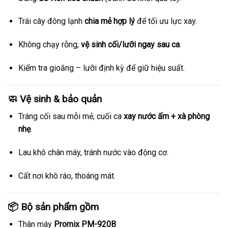
Trái cây đông lạnh
chia mẻ hợp lý
để tối ưu lực xay.
Không chạy rỗng;
vệ sinh cối/lưỡi ngay sau ca
.
Kiểm tra gioăng – lưỡi định kỳ để giữ hiệu suất.
🧼 Vệ sinh & bảo quản
Tráng cối sau mỗi mẻ; cuối ca
xay nước ấm + xà phòng
nhẹ
.
Lau khô chân máy, tránh nước vào động cơ.
Cất nơi khô ráo, thoáng mát.
📦 Bộ sản phẩm gồm
Thân máy
Promix PM-920B