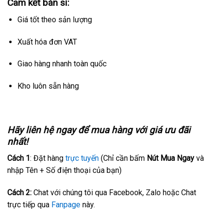
Cam kết bán sỉ:
Giá tốt theo sản lượng
Xuất hóa đơn VAT
Giao hàng nhanh toàn quốc
Kho luôn sẵn hàng
Hãy liên hệ ngay để mua hàng với giá ưu đãi
nhất!
Cách 1
: Đặt hàng
trực tuyến
(Chỉ cần bấm
Nút Mua Ngay
và
nhập Tên + Số điện thoại của bạn)
Cách 2:
Chat với chúng tôi qua Facebook, Zalo hoặc Chat
trực tiếp qua
Fanpage
này.