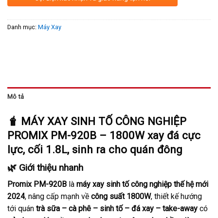
Danh mục:
Máy Xay
Mô tả
🧋
MÁY XAY SINH TỐ CÔNG NGHIỆP
PROMIX PM-920B – 1800W xay đá cực
lực, cối 1.8L, sinh ra cho quán đông
🌿 Giới thiệu nhanh
Promix PM-920B
là
máy xay sinh tố công nghiệp thế hệ mới
2024
, nâng cấp mạnh về
công suất 1800W
, thiết kế hướng
tới quán
trà sữa – cà phê – sinh tố – đá xay – take-away
có