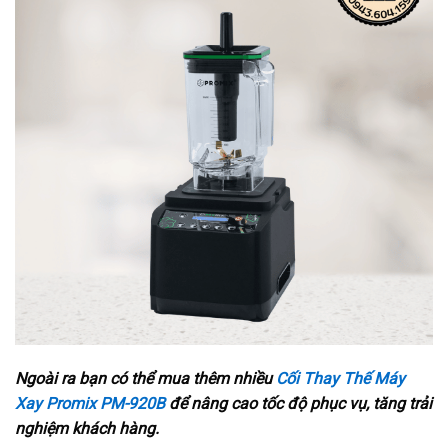
Ngoài ra bạn có thể mua thêm nhiều
Cối Thay Thế Máy
Xay Promix PM-920B
để
nâng cao tốc độ phục vụ, tăng trải
nghiệm khách hàng.