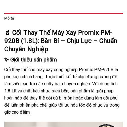
Mô tả
🥤 Cối Thay Thế Máy Xay Promix PM-
920B (1.8L): Bền Bỉ – Chịu Lực – Chuẩn
Chuyên Nghiệp
✨ Giới thiệu sản phẩm
Cối thay thế cho máy xay công nghiệp Promix PM-920B là
phụ kiện chính hãng, được thiết kế để chịu đựng cường độ
làm việc cao tại các quầy bar chuyên nghiệp. Với dung tích
1.8 Lít
và chất liệu nhựa siêu bền, sản phẩm là giải pháp
hoàn hảo để thay thế cối cũ bị mòn hoặc dùng làm cối phụ
để luân phiên pha chế, giúp tối ưu hóa tốc độ phục vụ trong
giờ cao điểm.