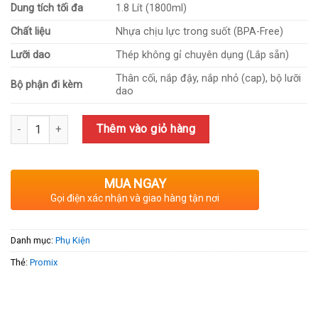
Dung tích tối đa
1.8 Lít (1800ml)
Chất liệu
Nhựa chịu lực trong suốt (BPA-Free)
Lưỡi dao
Thép không gỉ chuyên dụng (Lắp sẵn)
Thân cối, nắp đậy, nắp nhỏ (cap), bộ lưỡi
Bộ phận đi kèm
dao
Số lượng
Thêm vào giỏ hàng
MUA NGAY
Gọi điện xác nhận và giao hàng tận nơi
Danh mục:
Phụ Kiện
Thẻ:
Promix