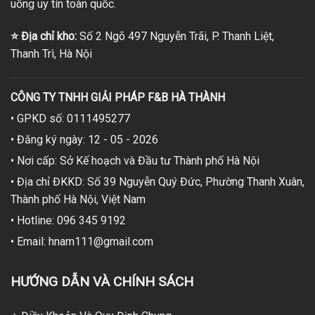
uống uy tín toàn quốc.
⭐
Địa chỉ kho:
Số 2 Ngõ 497 Nguyễn Trãi, P. Thanh Liệt,
Thanh Trì, Hà Nội
CÔNG TY TNHH GIẢI PHÁP F&B HÀ THÀNH
• GPKD số: 0111495277
• Đăng ký ngày: 12 - 05 - 2026
• Nơi cấp: Sở Kế hoạch và Đầu tư Thành phố Hà Nội
• Địa chỉ ĐKKD: Số 39 Nguyễn Quý Đức, Phường Thanh Xuân,
Thành phố Hà Nội, Việt Nam
• Hotline: 096 345 9192
• Email: hnam111@gmail.com
HƯỚNG DẪN VÀ CHÍNH SÁCH