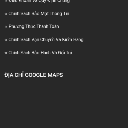
⭐ Điều Khoản Và Quy Định Chung
⭐ Chính Sách Bảo Mật Thông Tin
⭐
Phương Thức Thanh Toán
⭐
Chính Sách Vận Chuyển Và Kiểm Hàng
⭐
Chính Sách Bảo Hành Và Đổi Trả
ĐỊA CHỈ GOOGLE MAPS