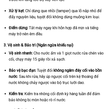
Xử lý kẹt:
Chỉ dùng que nhồi (tamper) qua lỗ nắp nhỏ để
đẩy nguyên liệu, tuyệt đối không dùng muỗng kim loại.
Điểm dừng:
Tắt máy ngay khi hỗn hợp đã mịn và tiếng
máy trở nên êm đều.
3. Vệ sinh & Bảo trì (Ngăn ngừa khiếu nại)
Vệ sinh nhanh:
Cho nước ấm và 1 giọt nước rửa chén vào
cối, chạy máy 15 giây rồi xả sạch.
Bảo vệ bạc đạn:
Tuyệt đối
không ngâm đáy cối vào bồn
nước
. Sau khi rửa, hãy úp ngược cối trên kệ thoáng để
nước không chảy ngược vào bộ trục lưỡi dao.
Kiểm tra:
Kiểm tra nhông cối định kỳ hàng tuần để đảm
bảo không bị mòn hoặc rò rỉ nước.