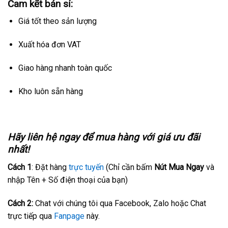
Cam kết bán sỉ:
Giá tốt theo sản lượng
Xuất hóa đơn VAT
Giao hàng nhanh toàn quốc
Kho luôn sẵn hàng
Hãy liên hệ ngay để mua hàng với giá ưu đãi
nhất!
Cách 1
: Đặt hàng
trực tuyến
(Chỉ cần bấm
Nút Mua Ngay
và
nhập Tên + Số điện thoại của bạn)
Cách 2:
Chat với chúng tôi qua Facebook, Zalo hoặc Chat
trực tiếp qua
Fanpage
này.