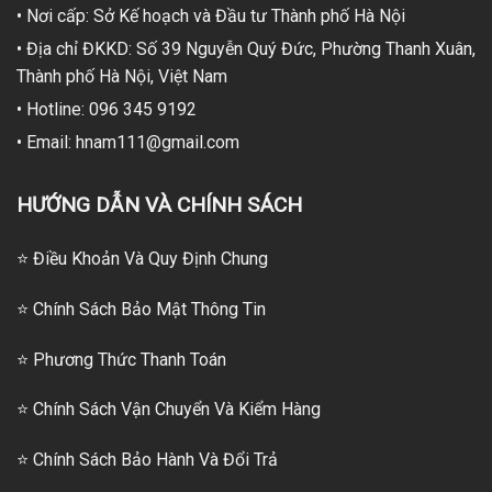
• Nơi cấp: Sở Kế hoạch và Đầu tư Thành phố Hà Nội
• Địa chỉ ĐKKD: Số 39 Nguyễn Quý Đức, Phường Thanh Xuân,
Thành phố Hà Nội, Việt Nam
• Hotline: 096 345 9192
• Email: hnam111@gmail.com
HƯỚNG DẪN VÀ CHÍNH SÁCH
⭐ Điều Khoản Và Quy Định Chung
⭐ Chính Sách Bảo Mật Thông Tin
⭐
Phương Thức Thanh Toán
⭐
Chính Sách Vận Chuyển Và Kiểm Hàng
⭐
Chính Sách Bảo Hành Và Đổi Trả