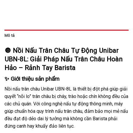
Mô tả
🔘 Nồi Nấu Trân Châu Tự Động Unibar
UBN-8L: Giải Pháp Nấu Trân Châu Hoàn
Hảo – Rảnh Tay Barista
✨ Giới thiệu sản phẩm
Nồi nấu trân châu Unibar UBN-8L là thiết bị đột phá giúp giải
quyết “nỗi lo” trân châu bị cháy, trào hoặc chín không đều của
các chủ quán. Với công nghệ nấu tự động thông minh, máy
giúp chuẩn hóa quy trình nấu trân châu, đảm bảo mọi mẻ nấu
đều đạt độ dẻo dai lý tưởng mà không cần Barista phải
đứng canh hay khuấy đảo liên tục.