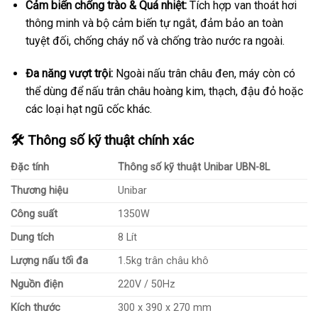
Cảm biến chống trào & Quá nhiệt:
Tích hợp van thoát hơi
thông minh và bộ cảm biến tự ngắt, đảm bảo an toàn
tuyệt đối, chống cháy nổ và chống trào nước ra ngoài.
Đa năng vượt trội:
Ngoài nấu trân châu đen, máy còn có
thể dùng để nấu trân châu hoàng kim, thạch, đậu đỏ hoặc
các loại hạt ngũ cốc khác.
🛠️ Thông số kỹ thuật chính xác
Đặc tính
Thông số kỹ thuật Unibar UBN-8L
Thương hiệu
Unibar
Công suất
1350W
Dung tích
8 Lít
Lượng nấu tối đa
1.5kg trân châu khô
Nguồn điện
220V / 50Hz
Kích thước
300 x 390 x 270 mm