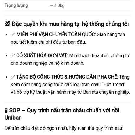
Trọng lượng
~ 4.0kg
🎁 Đặc quyền khi mua hàng tại hệ thống chúng tôi
✅
MIỄN PHÍ VẬN CHUYỂN TOÀN QUỐC:
Giao hàng tận
nơi, tiết kiệm chi phí đầu tư ban đầu.
✅
CÓ XUẤT HÓA ĐƠN VAT:
Minh bạch hóa đơn, chứng từ
cho doanh nghiệp và hộ kinh doanh.
✅
TẶNG BỘ CÔNG THỨC & HƯỚNG DẪN PHA CHẾ:
Tặng
kèm cẩm nang công thức các loại trân châu “Hot Trend”
và hỗ trợ kỹ thuật vận hành máy từ Barista chuyên nghiệp.
🧪 SOP – Quy trình nấu trân châu chuẩn với nồi
Unibar
Để trân châu đạt độ ngon nhất, hãy tuân thủ quy trình sau: