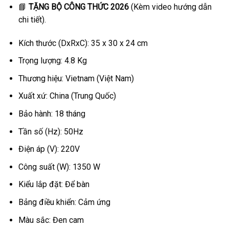
📘
TẶNG BỘ CÔNG THỨC 2026
(Kèm video hướng dẫn
chi tiết).
Kích thước (DxRxC): 35 x 30 x 24 cm
Trọng lượng: 4.8 Kg
Thương hiệu: Vietnam (Việt Nam)
Xuất xứ: China (Trung Quốc)
Bảo hành: 18 tháng
Tần số (Hz): 50Hz
Điện áp (V): 220V
Công suất (W): 1350 W
Kiểu lắp đặt: Để bàn
Bảng điều khiển: Cảm ứng
Màu sắc: Đen cam