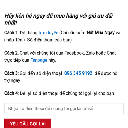
Hãy liên hệ ngay để mua hàng với giá ưu đãi
nhất!
Cách 1
: Đặt hàng
trực tuyến
(Chỉ cần bấm
Nút Mua Ngay
và
nhập Tên + Số điện thoại của bạn)
Cách 2:
Chat với chúng tôi qua Facebook, Zalo hoặc Chat
trực tiếp qua
Fanpage
này.
Cách 3:
Gọi đến số điện thoại
096 345 9192
để được hỗ
trợ ngay.
Cách 4:
Để lại số điện thoại để chúng tôi gọi lại cho bạn