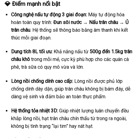
💎 Điểm mạnh nổi bật
Công nghệ nấu tự động 3 giai đoạn:
Máy tự động hóa
hoàn toàn quy trình:
Đun sôi nước → Nấu trân châu → Ủ
trân châu
. Hệ thống sẽ thông báo bằng âm thanh khi kết
thúc mỗi giai đoạn.
Dung tích 8L tối ưu:
Khả năng nấu từ
500g đến 1.5kg trân
châu khô
trong mỗi mẻ, cực kỳ phù hợp cho các quán cà
phê, trà sữa có quy mô vừa và lớn.
Lòng nồi chống dính cao cấp:
Lòng nồi được phủ lớp
chống dính dày dặn, giúp trân châu không bị bám đáy, dễ
dàng vệ sinh và đảm bảo an toàn thực phẩm.
Hệ thống tỏa nhiệt 3D:
Giúp nhiệt lượng luân chuyển đều
khắp lòng nồi, hạt trân châu chín thấu từ trong ra ngoài,
không bị tình trạng “lại tim” hay nát hạt.