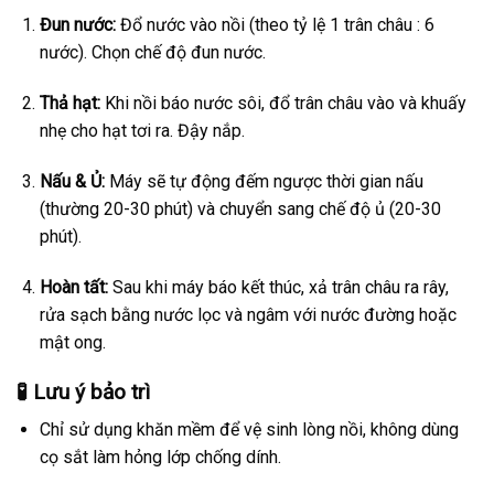
Đun nước:
Đổ nước vào nồi (theo tỷ lệ 1 trân châu : 6
nước). Chọn chế độ đun nước.
Thả hạt:
Khi nồi báo nước sôi, đổ trân châu vào và khuấy
nhẹ cho hạt tơi ra. Đậy nắp.
Nấu & Ủ:
Máy sẽ tự động đếm ngược thời gian nấu
(thường 20-30 phút) và chuyển sang chế độ ủ (20-30
phút).
Hoàn tất:
Sau khi máy báo kết thúc, xả trân châu ra rây,
rửa sạch bằng nước lọc và ngâm với nước đường hoặc
mật ong.
🧪 Lưu ý bảo trì
Chỉ sử dụng khăn mềm để vệ sinh lòng nồi, không dùng
cọ sắt làm hỏng lớp chống dính.