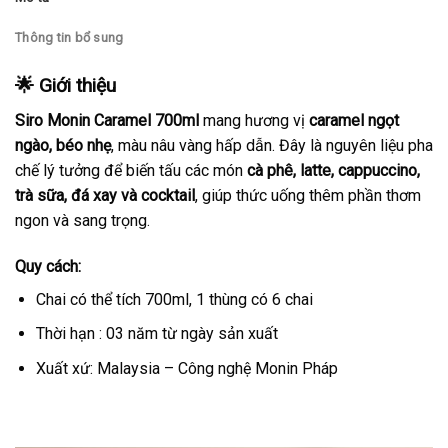
Thông tin bổ sung
🌟 Giới thiệu
Siro Monin Caramel 700ml
mang hương vị
caramel ngọt
ngào, béo nhẹ
, màu nâu vàng hấp dẫn. Đây là nguyên liệu pha
chế lý tưởng để biến tấu các món
cà phê, latte, cappuccino,
trà sữa, đá xay và cocktail
, giúp thức uống thêm phần thơm
ngon và sang trọng.
Quy cách:
Chai có thể tích 700ml, 1 thùng có 6 chai
Thời hạn : 03 năm từ ngày sản xuất
Xuất xứ: Malaysia – Công nghệ Monin Pháp