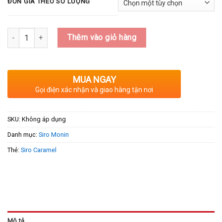
ĐƠN GIÁ THEO SỐ LƯỢNG
Số lượng
Thêm vào giỏ hàng
MUA NGAY
Gọi điện xác nhận và giao hàng tận nơi
SKU:
Không áp dụng
Danh mục:
Siro Monin
Thẻ:
Siro Caramel
Mô tả