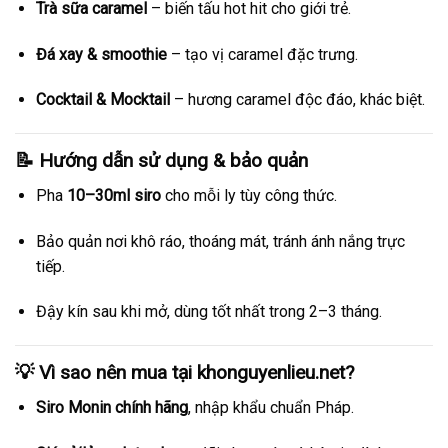
Trà sữa caramel
– biến tấu hot hit cho giới trẻ.
Đá xay & smoothie
– tạo vị caramel đặc trưng.
Cocktail & Mocktail
– hương caramel độc đáo, khác biệt.
📝 Hướng dẫn sử dụng & bảo quản
Pha
10–30ml siro
cho mỗi ly tùy công thức.
Bảo quản nơi khô ráo, thoáng mát, tránh ánh nắng trực
tiếp.
Đậy kín sau khi mở, dùng tốt nhất trong 2–3 tháng.
💡 Vì sao nên mua tại
khonguyenlieu.net
?
Siro Monin chính hãng
, nhập khẩu chuẩn Pháp.