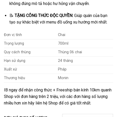
không đúng mô tả hoặc hư hỏng vận chuyển.
📝
TẶNG CÔNG THỨC ĐỘC QUYỀN:
Giúp quán của bạn
tạo sự khác biệt với menu đồ uống xu hướng mới nhất.
Đơn vị tính
Chai
Trọng lượng
700ml
Quy cách thùng
Thùng 06 chai
Hạn sử dụng
24 tháng
Xuất xứ
Pháp
Thương hiệu
Monin
IB ngay để nhận công thức + Freeship bán kính 10km quanh
Shop với đơn hàng trên 2 triệu, với các đơn hàng số lượng
nhiều hơn xin hãy liên hệ Shop để có giá tốt nhất.