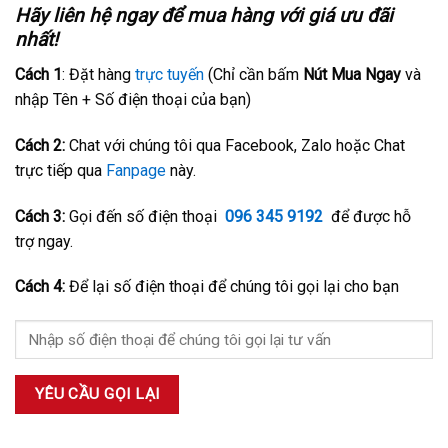
Hãy liên hệ ngay để mua hàng với giá ưu đãi
nhất!
Cách 1
: Đặt hàng
trực tuyến
(Chỉ cần bấm
Nút Mua Ngay
và
nhập Tên + Số điện thoại của bạn)
Cách 2:
Chat với chúng tôi qua Facebook, Zalo hoặc Chat
trực tiếp qua
Fanpage
này.
Cách 3:
Gọi đến số điện thoại
096 345 9192
để được hỗ
trợ ngay.
Cách 4:
Để lại số điện thoại để chúng tôi gọi lại cho bạn