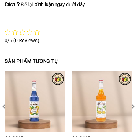
Cách 5:
Để lại
bình luận
ngay dưới đây.
0/5
(0 Reviews)
SẢN PHẨM TƯƠNG TỰ