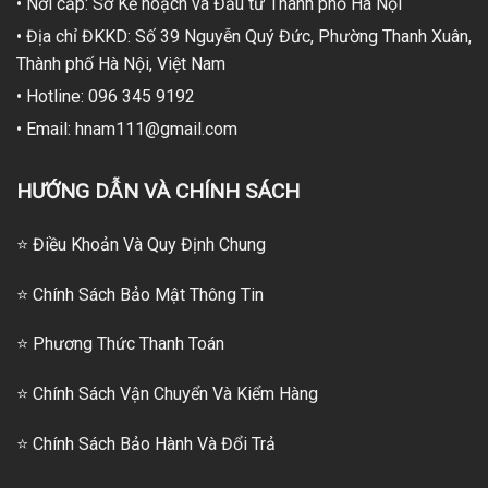
• Nơi cấp: Sở Kế hoạch và Đầu tư Thành phố Hà Nội
• Địa chỉ ĐKKD: Số 39 Nguyễn Quý Đức, Phường Thanh Xuân,
Thành phố Hà Nội, Việt Nam
• Hotline: 096 345 9192
• Email: hnam111@gmail.com
HƯỚNG DẪN VÀ CHÍNH SÁCH
⭐ Điều Khoản Và Quy Định Chung
⭐ Chính Sách Bảo Mật Thông Tin
⭐
Phương Thức Thanh Toán
⭐
Chính Sách Vận Chuyển Và Kiểm Hàng
⭐
Chính Sách Bảo Hành Và Đổi Trả