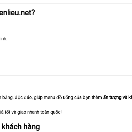
nlieu.net
?
ình.
n bằng, độc đáo, giúp menu đồ uống của bạn thêm
ấn tượng và k
á tốt và giao nhanh toàn quốc!
o khách hàng