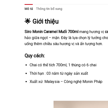
Mô tả
Thông tin bổ sung
🌟 Giới thiệu
Siro Monin Caramel Muối 700ml
mang hương vị
c
hảo giữa ngọt – mặn. Đây là lựa chọn lý tưởng c
uống thêm chiều sâu hương vị và ấn tượng hơn.
Quy cách:
Chai có thể tích 700ml, 1 thùng có 6 chai
Thời hạn : 03 năm từ ngày sản xuất
Xuất xứ: Malaysia – Công nghệ Monin Pháp