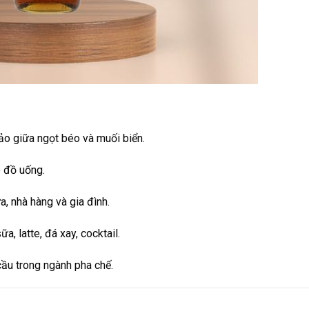
ảo giữa ngọt béo và muối biển.
 đồ uống.
a, nhà hàng và gia đình.
a, latte, đá xay, cocktail.
ầu trong ngành pha chế.