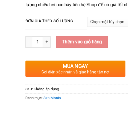
lượng nhiều hơn xin hãy liên hệ Shop để có giá tốt nh
ĐƠN GIÁ THEO SỐ LƯỢNG
Số lượng
Thêm vào giỏ hàng
MUA NGAY
Gọi điện xác nhận và giao hàng tận nơi
SKU:
Không áp dụng
Danh mục:
Siro Monin