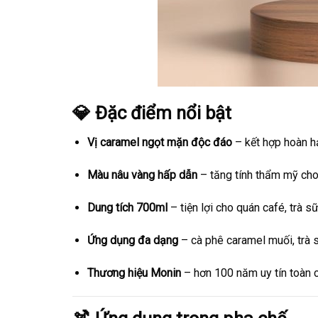
💎 Đặc điểm nổi bật
Vị caramel ngọt mặn độc đáo
– kết hợp hoàn h
Màu nâu vàng hấp dẫn
– tăng tính thẩm mỹ cho
Dung tích 700ml
– tiện lợi cho quán café, trà sữ
Ứng dụng đa dạng
– cà phê caramel muối, trà sữ
Thương hiệu Monin
– hơn 100 năm uy tín toàn c