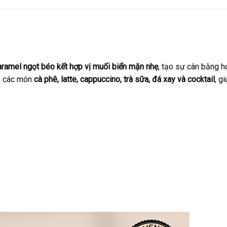
aramel ngọt béo kết hợp vị muối biển mặn nhẹ
, tạo sự cân bằng h
ho các món
cà phê, latte, cappuccino, trà sữa, đá xay và cocktail
, g