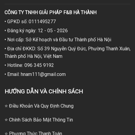
CÔNG TY TNHH GIẢI PHÁP F&B HÀ THÀNH
• GPKD số: 0111495277
• Đăng ký ngày: 12 - 05 - 2026
• Nơi cấp: Sở Kế hoạch và Đầu tư Thành phố Hà Nội
• Địa chỉ ĐKKD: Số 39 Nguyễn Quý Đức, Phường Thanh Xuân,
Thành phố Hà Nội, Việt Nam
• Hotline: 096 345 9192
• Email: hnam111@gmail.com
HƯỚNG DẪN VÀ CHÍNH SÁCH
⭐ Điều Khoản Và Quy Định Chung
⭐ Chính Sách Bảo Mật Thông Tin
⭐
Phương Thức Thanh Toán