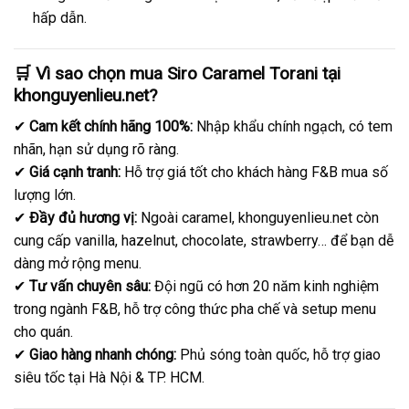
hấp dẫn.
🛒 Vì sao chọn mua Siro Caramel Torani tại
khonguyenlieu.net?
✔
Cam kết chính hãng 100%:
Nhập khẩu chính ngạch, có tem
nhãn, hạn sử dụng rõ ràng.
✔
Giá cạnh tranh:
Hỗ trợ giá tốt cho khách hàng F&B mua số
lượng lớn.
✔
Đầy đủ hương vị:
Ngoài caramel, khonguyenlieu.net còn
cung cấp vanilla, hazelnut, chocolate, strawberry… để bạn dễ
dàng mở rộng menu.
✔
Tư vấn chuyên sâu:
Đội ngũ có hơn 20 năm kinh nghiệm
trong ngành F&B, hỗ trợ công thức pha chế và setup menu
cho quán.
✔
Giao hàng nhanh chóng:
Phủ sóng toàn quốc, hỗ trợ giao
siêu tốc tại Hà Nội & TP. HCM.