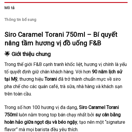
Mô tả
Thông tin bổ sung
Siro Caramel Torani 750ml – Bí quyết
nâng tầm hương vị đồ uống F&B
🌟 Giới thiệu chung
Trong thế giới F&B cạnh tranh khốc liệt, hương vị chính là yếu
tố quyết định giữ chân khách hàng. Với hơn
90 năm lịch sử
tại Mỹ
, thương hiệu
Torani
đã trở thành chuẩn mực về siro
pha chế cho các quán café, trà sữa, nhà hàng và khách sạn
trên toàn cầu.
Trong số hơn 100 hương vị đa dạng,
Siro Caramel Torani
750ml
luôn nằm trong top bán chạy nhất bởi
sự cân bằng
hoàn hảo giữa ngọt dịu và béo ngậy
, tạo nên một “signature
flavor” mà mọi barista đều yêu thích.