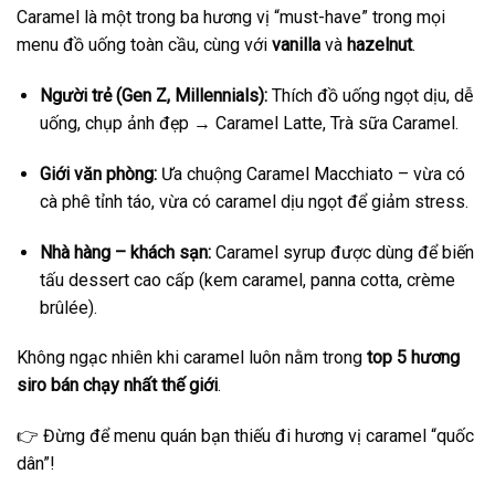
Caramel là một trong ba hương vị “must-have” trong mọi
menu đồ uống toàn cầu, cùng với
vanilla
và
hazelnut
.
Người trẻ (Gen Z, Millennials):
Thích đồ uống ngọt dịu, dễ
uống, chụp ảnh đẹp → Caramel Latte, Trà sữa Caramel.
Giới văn phòng:
Ưa chuộng Caramel Macchiato – vừa có
cà phê tỉnh táo, vừa có caramel dịu ngọt để giảm stress.
Nhà hàng – khách sạn:
Caramel syrup được dùng để biến
tấu dessert cao cấp (kem caramel, panna cotta, crème
brûlée).
Không ngạc nhiên khi caramel luôn nằm trong
top 5 hương
siro bán chạy nhất thế giới
.
👉 Đừng để menu quán bạn thiếu đi hương vị caramel “quốc
dân”!