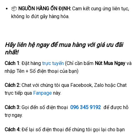
📦
NGUỒN HÀNG ỔN ĐỊNH:
Cam kết cung ứng liên tục,
không lo đứt gãy hàng hóa.
Hãy liên hệ ngay để mua hàng với giá ưu đãi
nhất!
Cách 1
: Đặt hàng
trực tuyến
(Chỉ cần bấm
Nút Mua Ngay
và
nhập Tên + Số điện thoại của bạn)
Cách 2:
Chat với chúng tôi qua Facebook, Zalo hoặc Chat
trực tiếp qua
Fanpage
này.
Cách 3:
Gọi đến số điện thoại
096 345 9192
để được hỗ
trợ ngay.
Cách 4:
Để lại số điện thoại để chúng tôi gọi lại cho bạn