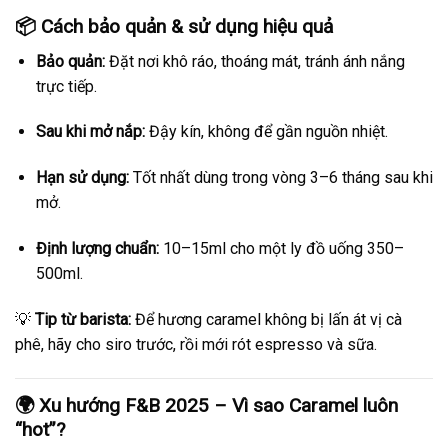
📦 Cách bảo quản & sử dụng hiệu quả
Bảo quản:
Đặt nơi khô ráo, thoáng mát, tránh ánh nắng
trực tiếp.
Sau khi mở nắp:
Đậy kín, không để gần nguồn nhiệt.
Hạn sử dụng:
Tốt nhất dùng trong vòng 3–6 tháng sau khi
mở.
Định lượng chuẩn:
10–15ml cho một ly đồ uống 350–
500ml.
💡
Tip từ barista:
Để hương caramel không bị lấn át vị cà
phê, hãy cho siro trước, rồi mới rót espresso và sữa.
🌍 Xu hướng F&B 2025 – Vì sao Caramel luôn
“hot”?