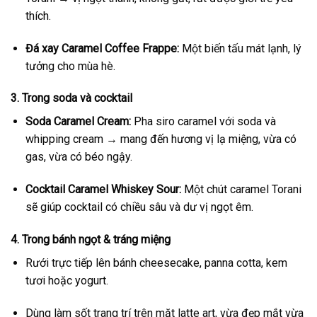
thích.
Đá xay Caramel Coffee Frappe:
Một biến tấu mát lạnh, lý
tưởng cho mùa hè.
3. Trong soda và cocktail
Soda Caramel Cream:
Pha siro caramel với soda và
whipping cream → mang đến hương vị lạ miệng, vừa có
gas, vừa có béo ngậy.
Cocktail Caramel Whiskey Sour:
Một chút caramel Torani
sẽ giúp cocktail có chiều sâu và dư vị ngọt êm.
4. Trong bánh ngọt & tráng miệng
Rưới trực tiếp lên bánh cheesecake, panna cotta, kem
tươi hoặc yogurt.
Dùng làm sốt trang trí trên mặt latte art, vừa đẹp mắt vừa