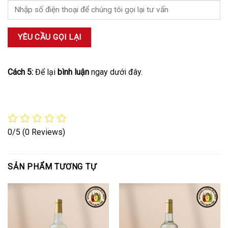
Cách 5:
Để lại
bình luận
ngay dưới đây.
0/5
(0 Reviews)
SẢN PHẨM TƯƠNG TỰ