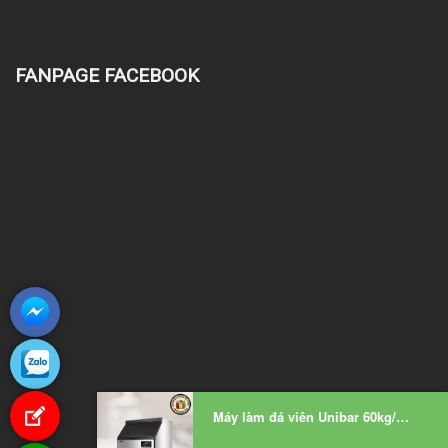
FANPAGE FACEBOOK
Máy làm đá viên Unibar 60kg/24h UBM-60