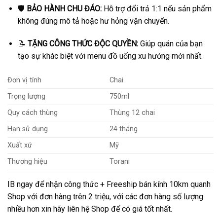
🛡️
BẢO HÀNH CHU ĐÁO:
Hỗ trợ đổi trả 1:1 nếu sản phẩm
không đúng mô tả hoặc hư hỏng vận chuyển.
📝
TẶNG CÔNG THỨC ĐỘC QUYỀN:
Giúp quán của bạn
tạo sự khác biệt với menu đồ uống xu hướng mới nhất.
Đơn vị tính
Chai
Trọng lượng
750ml
Quy cách thùng
Thùng 12 chai
Hạn sử dụng
24 tháng
Xuất xứ
Mỹ
Thương hiệu
Torani
IB ngay để nhận công thức + Freeship bán kính 10km quanh
Shop với đơn hàng trên 2 triệu, với các đơn hàng số lượng
nhiều hơn xin hãy liên hệ Shop để có giá tốt nhất.