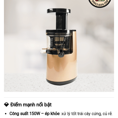
💎 Điểm mạnh nổi bật
Công suất 150W – ép khỏe
: xử lý tốt trái cây cứng, củ rễ.