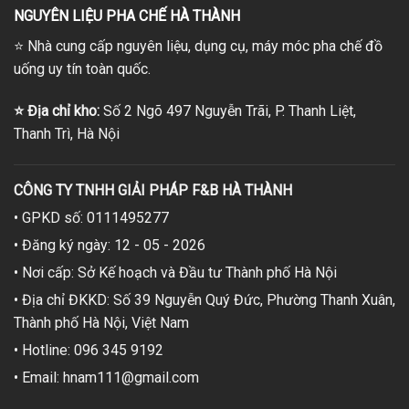
NGUYÊN LIỆU PHA CHẾ HÀ THÀNH
⭐
Nhà cung cấp nguyên liệu, dụng cụ, máy móc pha chế đồ
uống uy tín toàn quốc.
⭐
Địa chỉ kho:
Số 2 Ngõ 497 Nguyễn Trãi, P. Thanh Liệt,
Thanh Trì, Hà Nội
CÔNG TY TNHH GIẢI PHÁP F&B HÀ THÀNH
• GPKD số: 0111495277
• Đăng ký ngày: 12 - 05 - 2026
• Nơi cấp: Sở Kế hoạch và Đầu tư Thành phố Hà Nội
• Địa chỉ ĐKKD: Số 39 Nguyễn Quý Đức, Phường Thanh Xuân,
Thành phố Hà Nội, Việt Nam
• Hotline: 096 345 9192
• Email: hnam111@gmail.com