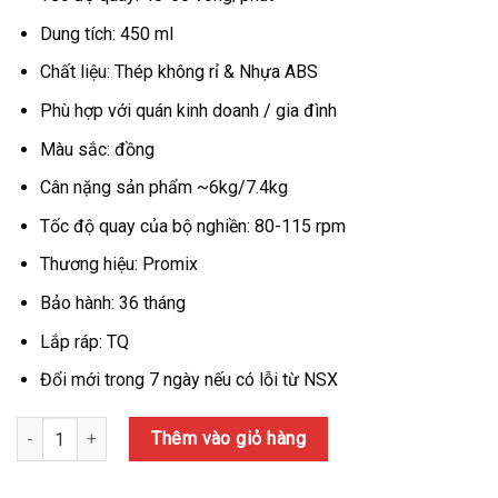
Dung tích: 450 ml
Chất liệu: Thép không rỉ & Nhựa ABS
Phù hợp với quán kinh doanh / gia đình
Màu sắc: đồng
Cân nặng sản phẩm ~6kg/7.4kg
Tốc độ quay của bộ nghiền: 80-115 rpm
Thương hiệu: Promix
Bảo hành: 36 tháng
Lắp ráp: TQ
Đổi mới trong 7 ngày nếu có lỗi từ NSX
Số lượng
Thêm vào giỏ hàng