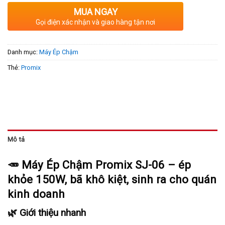
MUA NGAY
Gọi điện xác nhận và giao hàng tận nơi
Danh mục:
Máy Ép Chậm
Thẻ:
Promix
Mô tả
🥕
Máy Ép Chậm Promix SJ-06 – ép
khỏe 150W, bã khô kiệt, sinh ra cho quán
kinh doanh
🌿 Giới thiệu nhanh