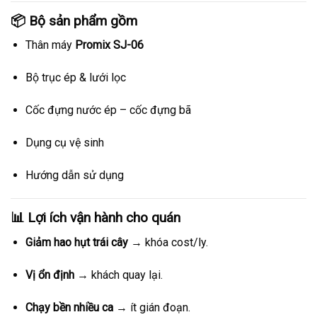
📦 Bộ sản phẩm gồm
Thân máy
Promix SJ-06
Bộ trục ép & lưới lọc
Cốc đựng nước ép – cốc đựng bã
Dụng cụ vệ sinh
Hướng dẫn sử dụng
📊 Lợi ích vận hành cho quán
Giảm hao hụt trái cây
→ khóa cost/ly.
Vị ổn định
→ khách quay lại.
Chạy bền nhiều ca
→ ít gián đoạn.