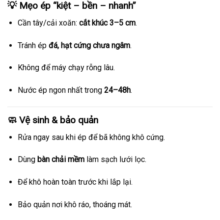
💡 Mẹo ép “kiệt – bền – nhanh”
Cần tây/cải xoăn:
cắt khúc 3–5 cm
.
Tránh ép
đá, hạt cứng chưa ngâm
.
Không để máy chạy rỗng lâu.
Nước ép ngon nhất trong
24–48h
.
🧼 Vệ sinh & bảo quản
Rửa ngay sau khi ép để bã không khô cứng.
Dùng
bàn chải mềm
làm sạch lưới lọc.
Để khô hoàn toàn trước khi lắp lại.
Bảo quản nơi khô ráo, thoáng mát.