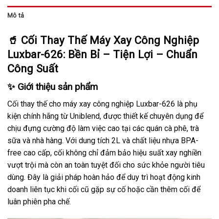
Mô tả
🥤 Cối Thay Thế Máy Xay Công Nghiệp
Luxbar-626: Bền Bỉ – Tiện Lợi – Chuẩn
Công Suất
✨ Giới thiệu sản phẩm
Cối thay thế cho máy xay công nghiệp Luxbar-626 là phụ
kiện chính hãng từ Uniblend, được thiết kế chuyên dụng để
chịu đựng cường độ làm việc cao tại các quán cà phê, trà
sữa và nhà hàng. Với dung tích 2L và chất liệu nhựa BPA-
free cao cấp, cối không chỉ đảm bảo hiệu suất xay nghiền
vượt trội mà còn an toàn tuyệt đối cho sức khỏe người tiêu
dùng. Đây là giải pháp hoàn hảo để duy trì hoạt động kinh
doanh liên tục khi cối cũ gặp sự cố hoặc cần thêm cối để
luân phiên pha chế.