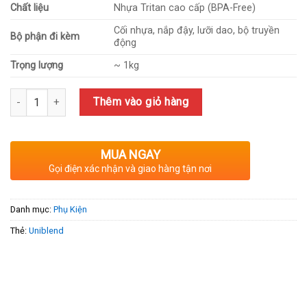
Chất liệu
Nhựa Tritan cao cấp (BPA-Free)
Cối nhựa, nắp đậy, lưỡi dao, bộ truyền
Bộ phận đi kèm
động
Trọng lượng
~ 1kg
Số lượng
Thêm vào giỏ hàng
MUA NGAY
Gọi điện xác nhận và giao hàng tận nơi
Danh mục:
Phụ Kiện
Thẻ:
Uniblend