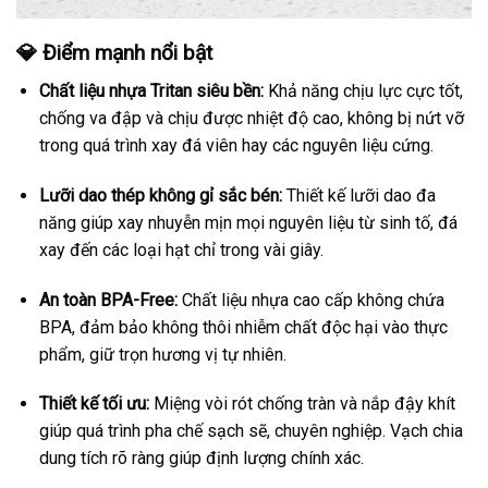
💎 Điểm mạnh nổi bật
Chất liệu nhựa Tritan siêu bền:
Khả năng chịu lực cực tốt,
chống va đập và chịu được nhiệt độ cao, không bị nứt vỡ
trong quá trình xay đá viên hay các nguyên liệu cứng.
Lưỡi dao thép không gỉ sắc bén:
Thiết kế lưỡi dao đa
năng giúp xay nhuyễn mịn mọi nguyên liệu từ sinh tố, đá
xay đến các loại hạt chỉ trong vài giây.
An toàn BPA-Free:
Chất liệu nhựa cao cấp không chứa
BPA, đảm bảo không thôi nhiễm chất độc hại vào thực
phẩm, giữ trọn hương vị tự nhiên.
Thiết kế tối ưu:
Miệng vòi rót chống tràn và nắp đậy khít
giúp quá trình pha chế sạch sẽ, chuyên nghiệp. Vạch chia
dung tích rõ ràng giúp định lượng chính xác.