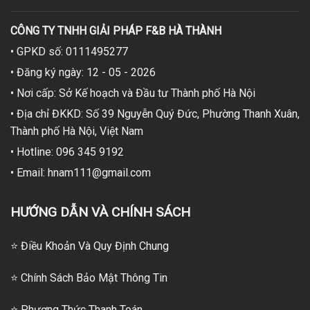
CÔNG TY TNHH GIẢI PHÁP F&B HÀ THÀNH
• GPKD số: 0111495277
• Đăng ký ngày: 12 - 05 - 2026
• Nơi cấp: Sở Kế hoạch và Đầu tư Thành phố Hà Nội
• Địa chỉ ĐKKD: Số 39 Nguyễn Quý Đức, Phường Thanh Xuân,
Thành phố Hà Nội, Việt Nam
• Hotline: 096 345 9192
• Email: hnam111@gmail.com
HƯỚNG DẪN VÀ CHÍNH SÁCH
⭐ Điều Khoản Và Quy Định Chung
⭐ Chính Sách Bảo Mật Thông Tin
⭐
Phương Thức Thanh Toán