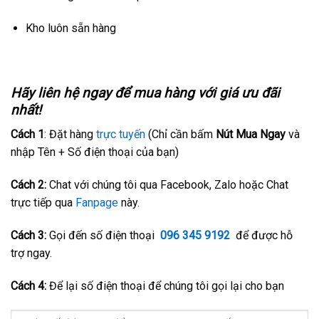
Kho luôn sẵn hàng
Hãy liên hệ ngay để mua hàng với giá ưu đãi
nhất!
Cách 1
: Đặt hàng
trực tuyến
(Chỉ cần bấm
Nút Mua Ngay
và
nhập Tên + Số điện thoại của bạn)
Cách 2:
Chat với chúng tôi qua Facebook, Zalo hoặc Chat
trực tiếp qua
Fanpage
này.
Cách 3:
Gọi đến số điện thoại
096 345 9192
để được hỗ
trợ ngay.
Cách 4:
Để lại số điện thoại để chúng tôi gọi lại cho bạn