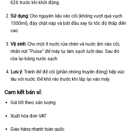
626 trước khi khởi động.
Sử dụng:
Cho nguyên liệu vào cối (không vượt quá vạch
1500ml), đậy chặt nắp và bắt đầu xay từ tốc độ thấp đến
cao.
Vệ sinh:
Cho một ít nước rửa chén và nước ấm vào cối,
nhấn nút “Pulse” để máy tự làm sạch lưỡi dao. Sau đó
rửa lại bằng nước sạch.
Lưu ý:
Tránh để đế cối (phần nhông truyền động) tiếp xúc
lâu với nước. Để khô ráo trước khi lắp lại vào máy.
Cam kết bán sỉ:
Giá tốt theo sản lượng
Xuất hóa đơn VAT
Giao hàng nhanh toàn quốc