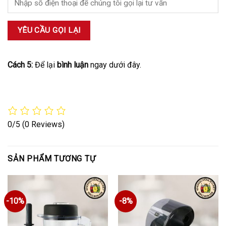
Cách 5:
Để lại
bình luận
ngay dưới đây.
0/5
(0 Reviews)
SẢN PHẨM TƯƠNG TỰ
-10%
-8%