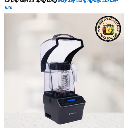
Là phụ kiện sử dụng cùng
Máy xay công nghiệp Luxbar-
626