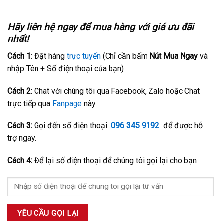
Hãy liên hệ ngay để mua hàng với giá ưu đãi
nhất!
Cách 1
: Đặt hàng
trực tuyến
(Chỉ cần bấm
Nút Mua Ngay
và
nhập Tên + Số điện thoại của bạn)
Cách 2:
Chat với chúng tôi qua Facebook, Zalo hoặc Chat
trực tiếp qua
Fanpage
này.
Cách 3:
Gọi đến số điện thoại
096 345 9192
để được hỗ
trợ ngay.
Cách 4:
Để lại số điện thoại để chúng tôi gọi lại cho bạn