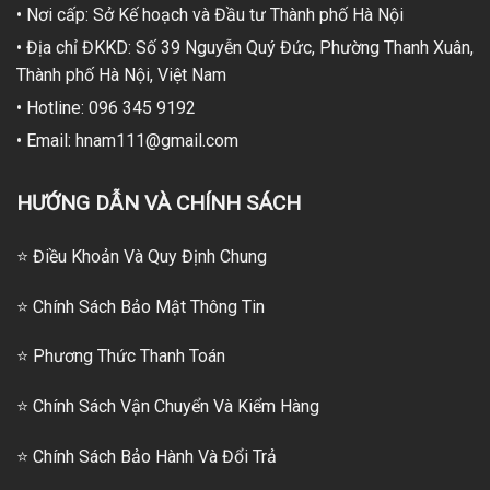
• Nơi cấp: Sở Kế hoạch và Đầu tư Thành phố Hà Nội
• Địa chỉ ĐKKD: Số 39 Nguyễn Quý Đức, Phường Thanh Xuân,
Thành phố Hà Nội, Việt Nam
• Hotline: 096 345 9192
• Email: hnam111@gmail.com
HƯỚNG DẪN VÀ CHÍNH SÁCH
⭐ Điều Khoản Và Quy Định Chung
⭐ Chính Sách Bảo Mật Thông Tin
⭐
Phương Thức Thanh Toán
⭐
Chính Sách Vận Chuyển Và Kiểm Hàng
⭐
Chính Sách Bảo Hành Và Đổi Trả