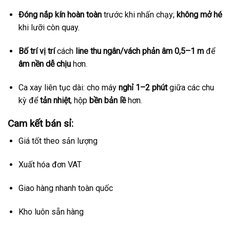
Đóng nắp kín hoàn toàn
trước khi nhấn chạy;
không mở hé
khi lưỡi còn quay.
Bố trí vị trí
cách
line thu ngân/vách phản âm 0,5–1 m
để
âm nền dễ chịu
hơn.
Ca xay liên tục dài: cho máy
nghỉ 1–2 phút
giữa các chu
kỳ để
tản nhiệt
, hộp
bền bản lề
hơn.
Cam kết bán sỉ:
Giá tốt theo sản lượng
Xuất hóa đơn VAT
Giao hàng nhanh toàn quốc
Kho luôn sẵn hàng