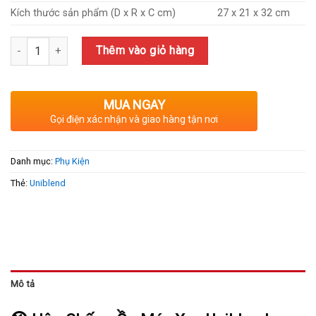
Kích thước sản phẩm (D x R x C cm)
27 x 21 x 32 cm
Số lượng
Thêm vào giỏ hàng
MUA NGAY
Gọi điện xác nhận và giao hàng tận nơi
Danh mục:
Phụ Kiện
Thẻ:
Uniblend
Mô tả